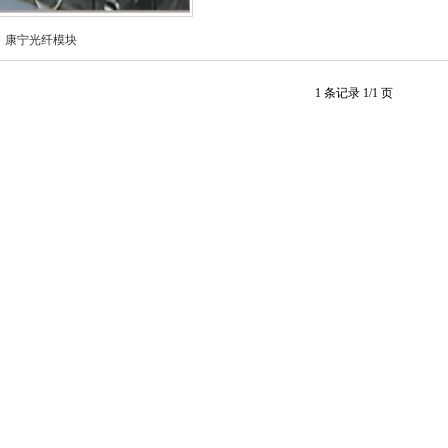
康宁光纤模块
1 条记录 1/1 页