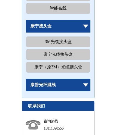
智能布线
康宁接头盒
3M光缆接头盒
康宁光缆接头盒
康宁（原3M）光缆接头盒
康普光纤跳线
联系我们
咨询热线
13811090556