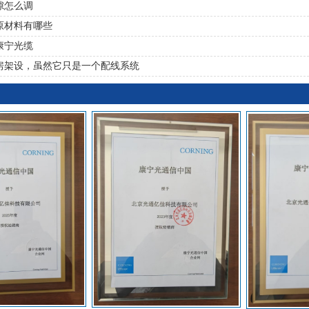
隙怎么调
原材料有哪些
康宁光缆
房架设，虽然它只是一个配线系统