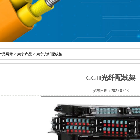
产品展示
>
康宁产品
>
康宁光纤配线架
CCH光纤配线架
发布日期：2020-09-18