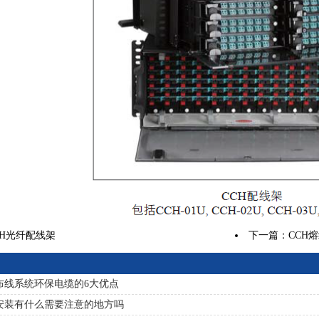
CH光纤配线架
下一篇：
CCH
布线系统环保电缆的6大优点
安装有什么需要注意的地方吗